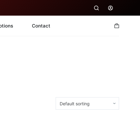
otions
Contact