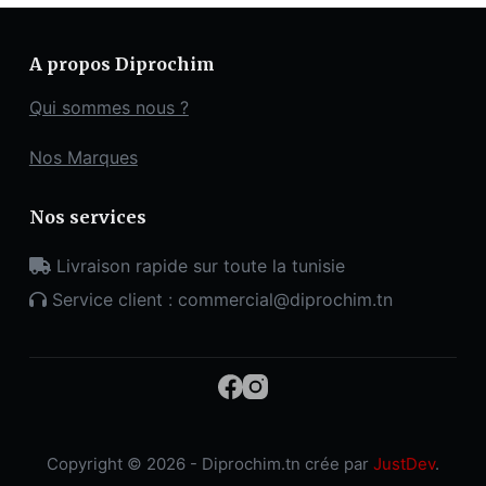
A propos Diprochim
Qui sommes nous ?
Nos Marques
Nos services
Livraison rapide sur toute la tunisie
Service client : commercial@diprochim.tn
Copyright © 2026 - Diprochim.tn crée par
JustDev
.