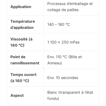
Processus d’emballage et
Application
collage de pailles
Température
140 – 180 °C
d’application
Viscosité (à
1 100 ± 250 mPas
160 °C)
Point de
Env. 110 °C (Bille et
ramollissement
Anneau)
Temps ouvert
Env. 10 secondes
(à 160 °C)
Blanc (transparent à l’état
Aspect
fondu)