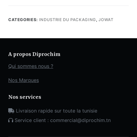
CATEGORIES:
INDUSTRIE DU PACKAGING
,
JOWAT
A propos Diprochim
Qui sommes nous ?
Nos Marques
Nos services
Livraison rapide sur toute la tunisie
Service client : commercial@diprochim.tn