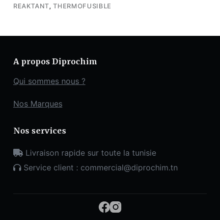
REAKTANT
,
THERMOFUSIBLE
A propos Diprochim
Qui sommes nous ?
Nos Marques
Nos services
Livraison rapide sur toute la tunisie
Service client : commercial@diprochim.tn