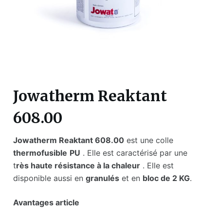
Jowatherm Reaktant
608.00
Jowatherm Reaktant 608.00
est une colle
thermofusible
PU
. Elle est caractérisé par une
t
rès haute résistance à la chaleur
. Elle est
disponible aussi en
granulés
et en
bloc de 2 KG
.
Avantages article